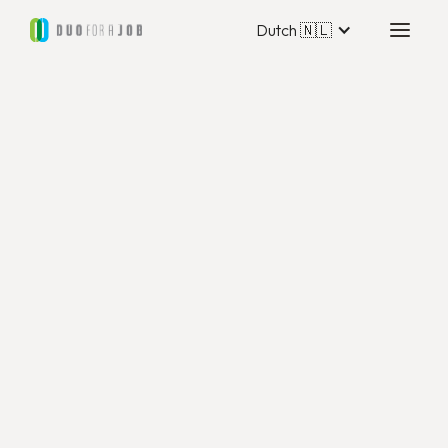
Dutch 🇳🇱