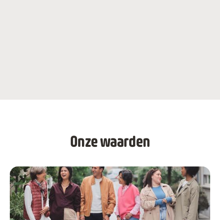
sociale banden en lokale solidariteit herscheppen
Onze waarden