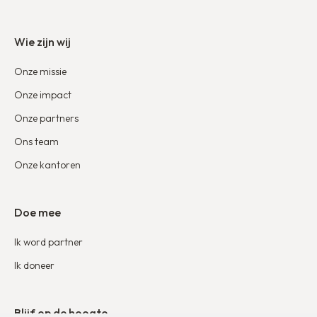
Wie zijn wij
Onze missie
Onze impact
Onze partners
Ons team
Onze kantoren
Doe mee
Ik word partner
Ik doneer
Blijf op de hoogte