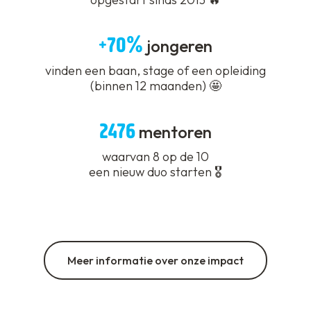
+70%
jongeren
vinden een baan, stage of een opleiding
(binnen 12 maanden) 🤩
2476
mentoren
waarvan 8 op de 10
een nieuw duo starten 🎖️
Meer informatie over onze impact