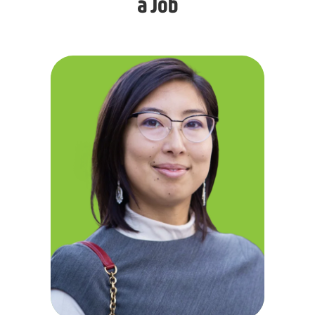
a Job