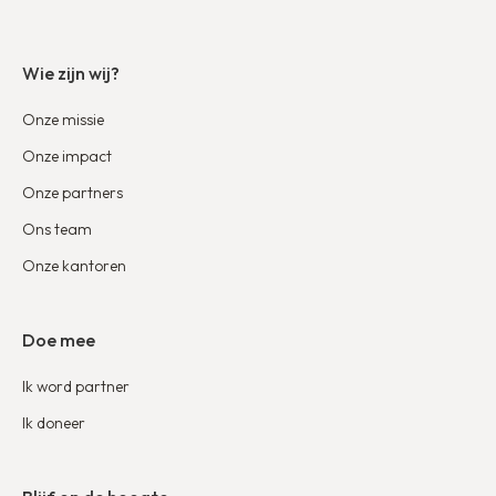
Wie zijn wij?
Onze missie
Onze impact
Onze partners
Ons team
Onze kantoren
Doe mee
Ik word partner
Ik doneer